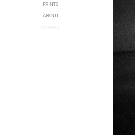
PRINTS
ABOUT
CONTACT