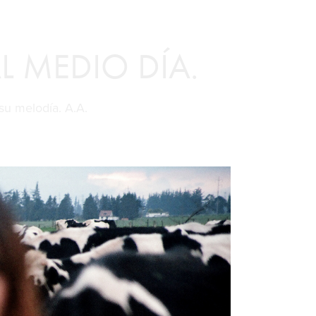
L MEDIO DÍA.
u melodía. A.A.