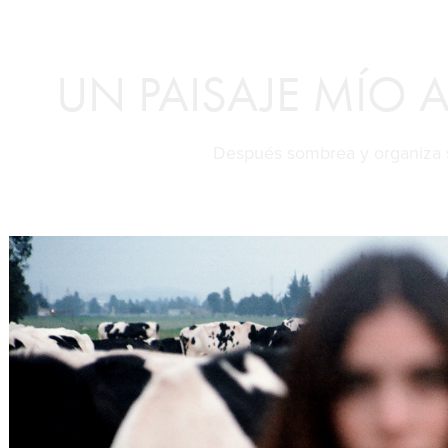
UN PAISAJE MÍO A
Después sombrea y organiza s