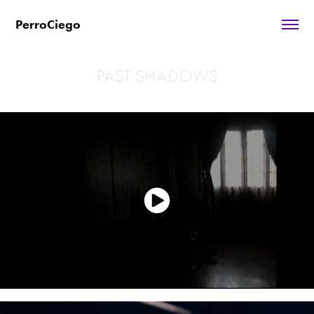
PerroCiego
PAST SHADOWS