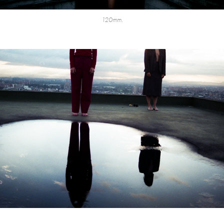
120mm.