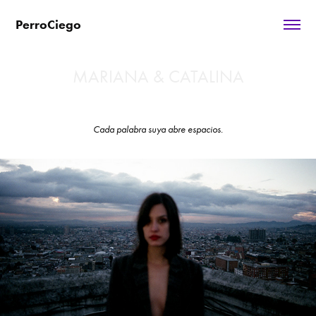
PerroCiego
MARIANA & CATALINA
Cada palabra suya abre espacios.