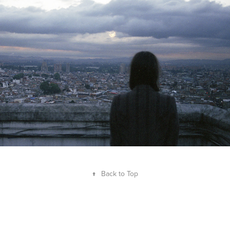
↑
Back to Top