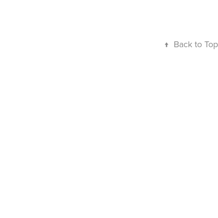
↑
Back to Top